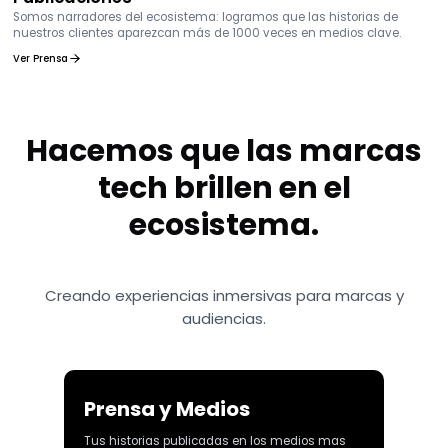
Somos narradores del ecosistema: logramos que las historias de
nuestros clientes aparezcan más de 1000 veces en medios clave.
Ver Prensa
Hacemos que las marcas
tech brillen en el
ecosistema.
Creando experiencias inmersivas para marcas y
audiencias.
Prensa y Medios
Tus historias publicadas en los medios mas